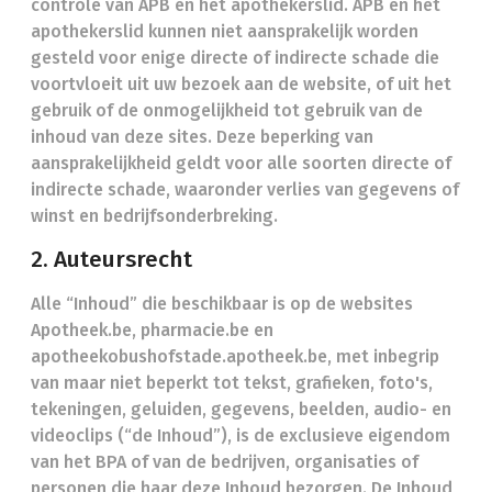
controle van APB en het apothekerslid. APB en het
apothekerslid kunnen niet aansprakelijk worden
gesteld voor enige directe of indirecte schade die
voortvloeit uit uw bezoek aan de website, of uit het
gebruik of de onmogelijkheid tot gebruik van de
inhoud van deze sites. Deze beperking van
aansprakelijkheid geldt voor alle soorten directe of
indirecte schade, waaronder verlies van gegevens of
winst en bedrijfsonderbreking.
2. Auteursrecht
Alle “Inhoud” die beschikbaar is op de websites
Apotheek.be, pharmacie.be en
apotheekobushofstade.apotheek.be, met inbegrip
van maar niet beperkt tot tekst, grafieken, foto's,
tekeningen, geluiden, gegevens, beelden, audio- en
videoclips (“de Inhoud”), is de exclusieve eigendom
van het BPA of van de bedrijven, organisaties of
personen die haar deze Inhoud bezorgen. De Inhoud,