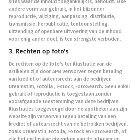
sites waar de Inhoud toegankelijk is, behoudt. Elke
andere vorm van gebruik, in het bijzonder
reproductie, wijziging, aanpassing, distributie,
transmissie, herpublicatie, tentoonstelling,
uitzending of openbare uitvoering van de Inhoud
voor enig ander doel, is ten strengste verboden.
3. Rechten op foto's
De rechten op de foto's ter illustratie van de
artikelen zijn door APB verworven tegen betaling
van krediet of auteursrecht aan de bedrijven
Dreamstim, Fotolia , I-stock, FotoSearch. Geen enkel
gebruik of reproductie is toegestaan zonder
voorafgaande toestemming van deze bedrijven.
Illustraties toegevoegd door de apotheker aan zijn
website zijn verworven tegen betaling van een
krediet of auteursrecht van de betrokken bedrijven,
zoals Dreamstin, Fotolia, I-Stock en FotoSearch, of
zijn het exclusieve eigendom van de uitgever en